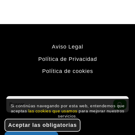
Aviso Legal
Política de Privacidad
Política de cookies
Buscar
por:
BUS
Si continúas navegando por esta web, entendemos que
aceptas
las cookies que usamos
para mejorar nuestros
servicios.
Aceptar las obligatorias