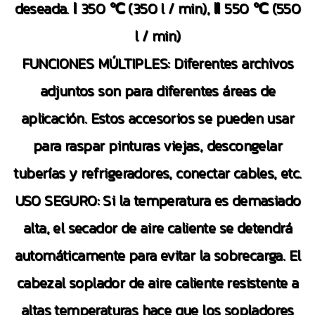
deseada. Ⅰ 350 ℃ (350 l / min), Ⅱ 550 ℃ (550
l / min)
FUNCIONES MÚLTIPLES: Diferentes archivos
adjuntos son para diferentes áreas de
aplicación. Estos accesorios se pueden usar
para raspar pinturas viejas, descongelar
tuberías y refrigeradores, conectar cables, etc.
USO SEGURO: Si la temperatura es demasiado
alta, el secador de aire caliente se detendrá
automáticamente para evitar la sobrecarga. El
cabezal soplador de aire caliente resistente a
altas temperaturas hace que los sopladores