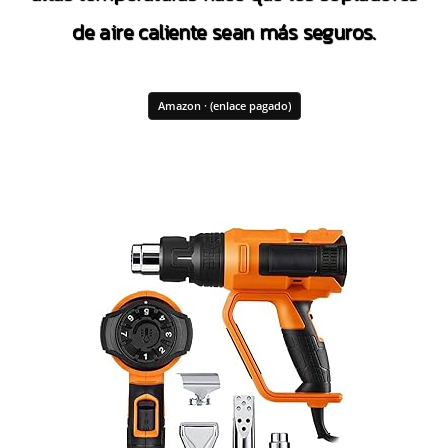
de aire caliente sean más seguros.
Amazon · (enlace pagado)