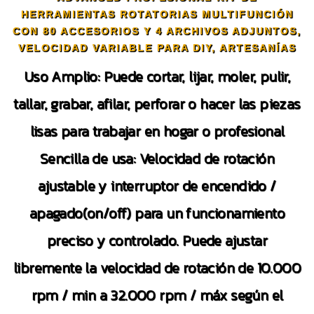
HERRAMIENTAS ROTATORIAS MULTIFUNCIÓN
CON 80 ACCESORIOS Y 4 ARCHIVOS ADJUNTOS,
VELOCIDAD VARIABLE PARA DIY, ARTESANÍAS
Uso Amplio: Puede cortar, lijar, moler, pulir,
tallar, grabar, afilar, perforar o hacer las piezas
lisas para trabajar en hogar o profesional
Sencilla de usa: Velocidad de rotación
ajustable y interruptor de encendido /
apagado(on/off) para un funcionamiento
preciso y controlado. Puede ajustar
libremente la velocidad de rotación de 10.000
rpm / min a 32.000 rpm / máx según el