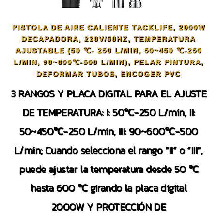
PISTOLA DE AIRE CALIENTE TACKLIFE, 2000W
DECAPADORA, 230V/50HZ, TEMPERATURA
AJUSTABLE (50 ℃- 250 L/MIN, 50~450 ℃-250
L/MIN, 90~600℃-500 L/MIN), PELAR PINTURA,
DEFORMAR TUBOS, ENCOGER PVC
3 RANGOS Y PLACA DIGITAL PARA EL AJUSTE
DE TEMPERATURA: I: 50℃-250 L/min, II:
50~450℃-250 L/min, III: 90~600℃-500
L/min; Cuando selecciona el rango “II” o “III”,
puede ajustar la temperatura desde 50 ℃
hasta 600 ℃ girando la placa digital
2000W Y PROTECCIÓN DE